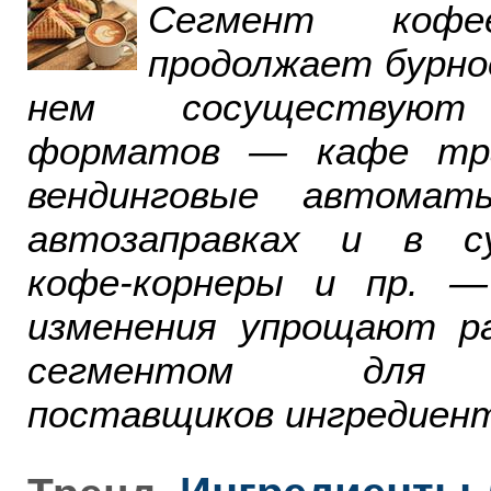
Сегмент ко
продолжает бурно
нем сосуществуют
форматов — кафе тра
вендинговые автомат
автозаправках и в су
кофе-корнеры и пр. 
изменения упрощают р
сегментом для р
поставщиков ингредиент