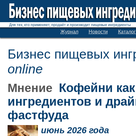
Для тех, кто применяет, продаёт и производит пищевые ингредиенты
Журнал
Новости
Каталог
Бизнес пищевых инг
online
Кофейни как
Мнение
ингредиентов и дра
фастфуда
июнь 2026 года