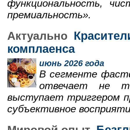
функциональность, чи
премиальность».
Красители
Актуально
комплаенса
июнь 2026 года
В сегменте фаст
отвечает не т
выступает триггером пр
субъективное восприяти
Безгл
Мировой опыт