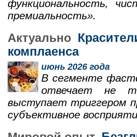
функциональность, чи
премиальность».
Красители
Актуально
комплаенса
июнь 2026 года
В сегменте фаст
отвечает не т
выступает триггером пр
субъективное восприяти
Безгл
Мировой опыт