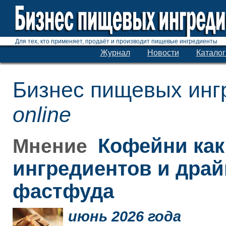
Для тех, кто применяет, продаёт и производит пищевые ингредиенты
Журнал
Новости
Каталог
Бизнес пищевых инг
online
Кофейни как
Мнение
ингредиентов и дра
фастфуда
июнь 2026 года