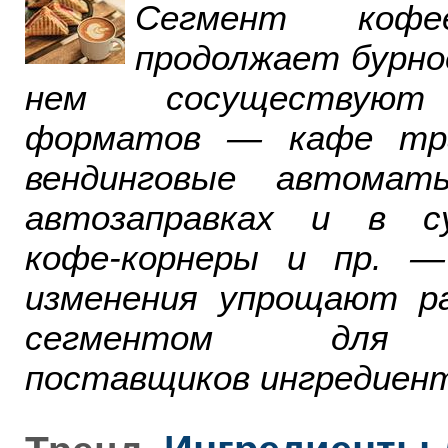
Сегмент ко
продолжает бурно
нем сосуществуют
форматов — кафе тра
вендинговые автомат
автозаправках и в су
кофе-корнеры и пр. 
изменения упрощают р
сегментом для р
поставщиков ингредиент