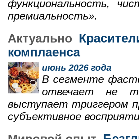
функциональность, чи
премиальность».
Красители
Актуально
комплаенса
июнь 2026 года
В сегменте фаст
отвечает не т
выступает триггером пр
субъективное восприяти
Безгл
Мировой опыт