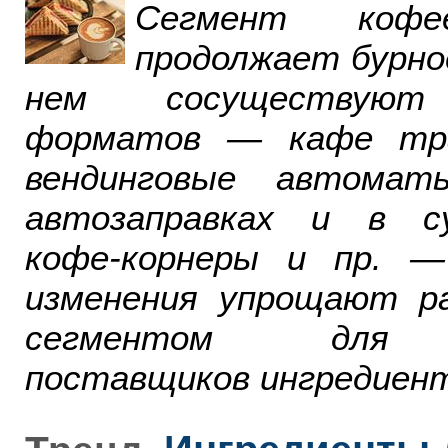
Сегмент ко
продолжает бурно
нем сосуществуют
форматов — кафе тра
вендинговые автомат
автозаправках и в су
кофе-корнеры и пр. 
изменения упрощают р
сегментом для р
поставщиков ингредиент