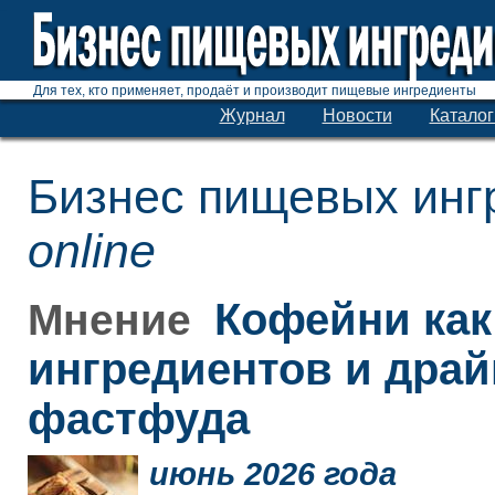
Для тех, кто применяет, продаёт и производит пищевые ингредиенты
Журнал
Новости
Каталог
Бизнес пищевых инг
online
Кофейни как
Мнение
ингредиентов и дра
фастфуда
июнь 2026 года