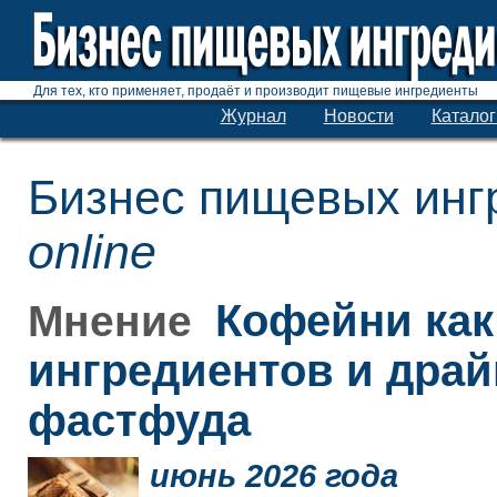
Для тех, кто применяет, продаёт и производит пищевые ингредиенты
Журнал
Новости
Каталог
Бизнес пищевых инг
online
Кофейни как
Мнение
ингредиентов и дра
фастфуда
июнь 2026 года