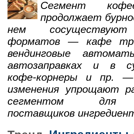
Сегмент ко
продолжает бурно
нем сосуществуют
форматов — кафе тра
вендинговые автомат
автозаправках и в су
кофе-корнеры и пр. 
изменения упрощают р
сегментом для р
поставщиков ингредиент