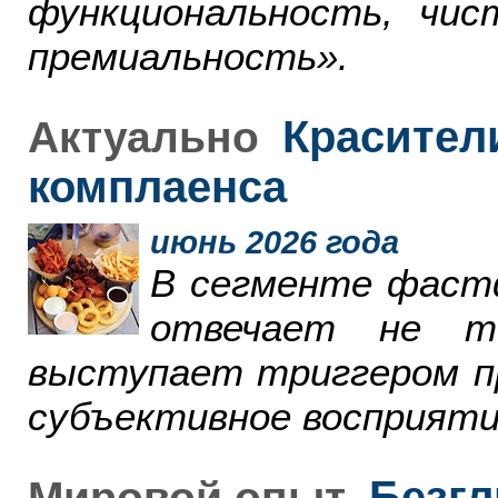
функциональность, чи
премиальность».
Красители
Актуально
комплаенса
июнь 2026 года
В сегменте фаст
отвечает не т
выступает триггером пр
субъективное восприяти
Безгл
Мировой опыт