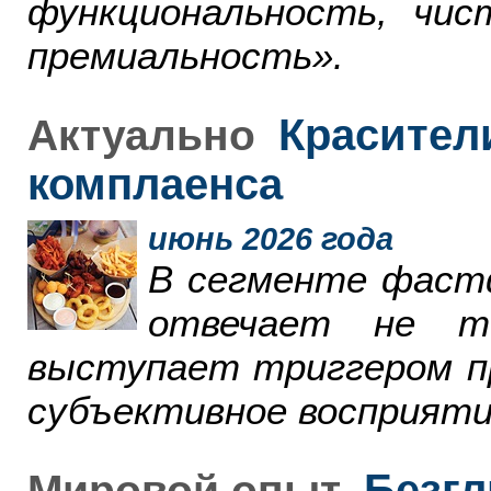
функциональность, чи
премиальность».
Красители
Актуально
комплаенса
июнь 2026 года
В сегменте фаст
отвечает не т
выступает триггером пр
субъективное восприяти
Безгл
Мировой опыт