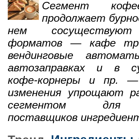
Сегмент ко
продолжает бурно
нем сосуществуют
форматов — кафе тра
вендинговые автомат
автозаправках и в су
кофе-корнеры и пр. 
изменения упрощают р
сегментом для р
поставщиков ингредиент