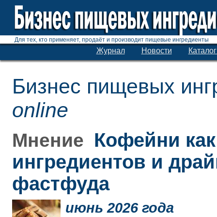
Для тех, кто применяет, продаёт и производит пищевые ингредиенты
Журнал
Новости
Каталог
Бизнес пищевых инг
online
Кофейни как
Мнение
ингредиентов и дра
фастфуда
июнь 2026 года