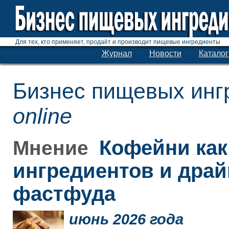
Для тех, кто применяет, продаёт и производит пищевые ингредиенты
Журнал
Новости
Каталог
Бизнес пищевых инг
online
Кофейни как
Мнение
ингредиентов и дра
фастфуда
июнь 2026 года