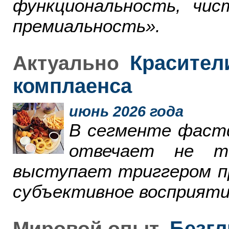
функциональность, чи
премиальность».
Красители
Актуально
комплаенса
июнь 2026 года
В сегменте фаст
отвечает не т
выступает триггером пр
субъективное восприяти
Безгл
Мировой опыт