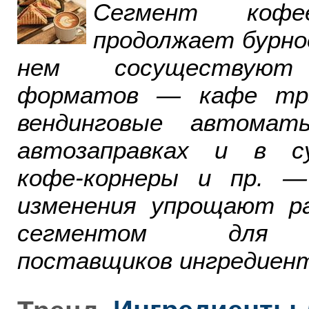
Сегмент ко
продолжает бурно
нем сосуществуют
форматов — кафе тра
вендинговые автомат
автозаправках и в су
кофе-корнеры и пр. 
изменения упрощают р
сегментом для р
поставщиков ингредиент