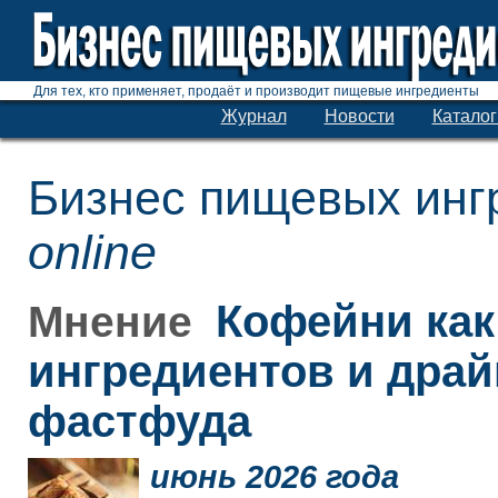
Для тех, кто применяет, продаёт и производит пищевые ингредиенты
Журнал
Новости
Каталог
Бизнес пищевых инг
online
Кофейни как
Мнение
ингредиентов и дра
фастфуда
июнь 2026 года