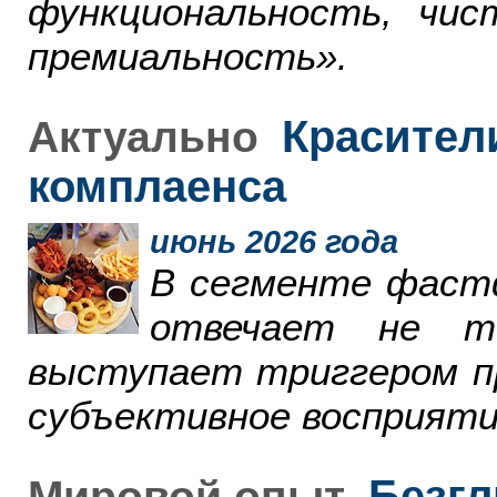
функциональность, чи
премиальность».
Красители
Актуально
комплаенса
июнь 2026 года
В сегменте фаст
отвечает не т
выступает триггером пр
субъективное восприяти
Безгл
Мировой опыт