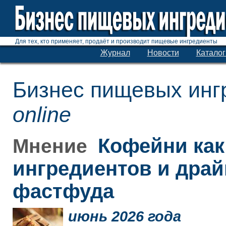
Для тех, кто применяет, продаёт и производит пищевые ингредиенты
Журнал
Новости
Каталог
Бизнес пищевых инг
online
Кофейни как
Мнение
ингредиентов и дра
фастфуда
июнь 2026 года