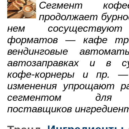
Сегмент ко
продолжает бурно
нем сосуществуют
форматов — кафе тра
вендинговые автомат
автозаправках и в су
кофе-корнеры и пр. 
изменения упрощают р
сегментом для р
поставщиков ингредиент