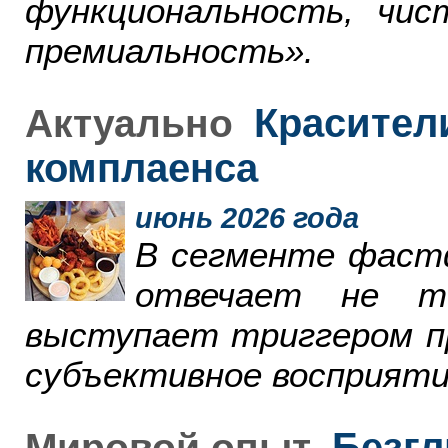
функциональность, чи
премиальность».
Красители
Актуально
комплаенса
июнь 2026 года
В сегменте фаст
отвечает не т
выступает триггером пр
субъективное восприяти
Безгл
Мировой опыт