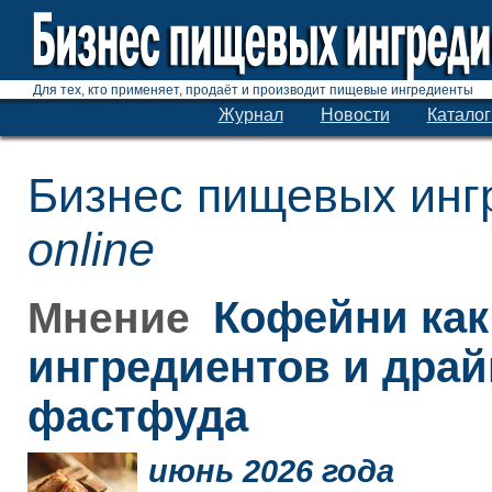
Для тех, кто применяет, продаёт и производит пищевые ингредиенты
Журнал
Новости
Каталог
Бизнес пищевых инг
online
Кофейни как
Мнение
ингредиентов и дра
фастфуда
июнь 2026 года