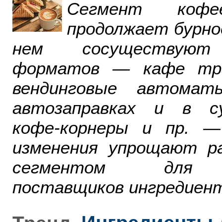
Сегмент ко
продолжает бурно
нем сосуществуют
форматов — кафе тра
вендинговые автомат
автозаправках и в су
кофе-корнеры и пр. 
изменения упрощают р
сегментом для р
поставщиков ингредиент