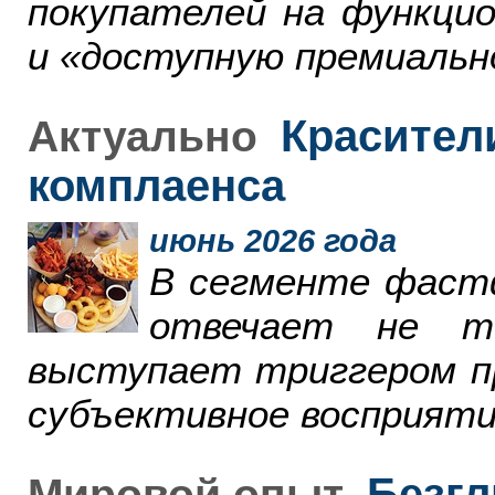
покупателей на функци
и «доступную премиальн
Красители
Актуально
комплаенса
июнь 2026 года
В сегменте фаст
отвечает не т
выступает триггером пр
субъективное восприяти
Безгл
Мировой опыт