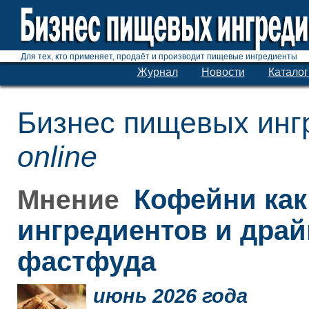
Для тех, кто применяет, продаёт и производит пищевые ингредиенты
Журнал
Новости
Каталог
Бизнес пищевых инг
online
Кофейни как
Мнение
ингредиентов и дра
фастфуда
июнь 2026 года