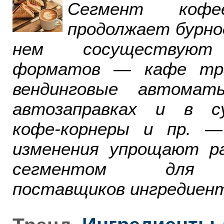
Сегмент ко
продолжает бурно
нем сосуществуют
форматов — кафе тра
вендинговые автомат
автозаправках и в су
кофе-корнеры и пр. 
изменения упрощают р
сегментом для р
поставщиков ингредиент