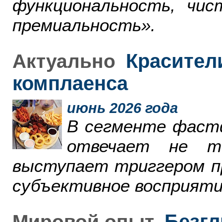
функциональность, чи
премиальность».
Красители
Актуально
комплаенса
июнь 2026 года
В сегменте фаст
отвечает не т
выступает триггером пр
субъективное восприяти
Безгл
Мировой опыт